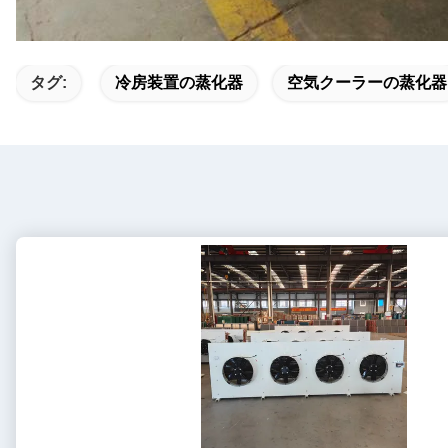
タグ:
冷房装置の蒸化器
空気クーラーの蒸化器