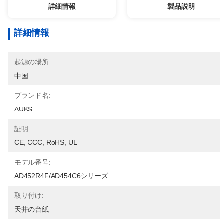
詳細情報
製品説明
詳細情報
起源の場所:
中国
ブランド名:
AUKS
証明:
CE, CCC, RoHS, UL
モデル番号:
AD452R4F/AD454C6シリーズ
取り付け:
天井の台紙