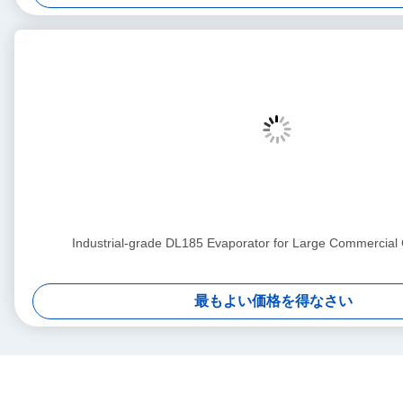
Industrial-grade DL185 Evaporator for Large Commercial
最もよい価格を得なさい