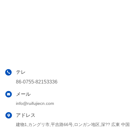
テレ
86-0755-82153336
メール
info@ruifujiecn.com
アドレス
建物1,カングリ市,平吉路66号,ロンガン地区,深?? 広東 中国