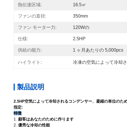
熱伝達区域:
16.5㎡
ファンの直径:
350mm
ファン モーター力:
120Wの
仕様:
2.5HP
供給の能力:
1 ヶ月あたりの 5,000pcs
ハイライト:
冷凍の空気によって冷却
製品説明
2.5HP空気によって冷却されるコンデンサー、凝縮の単位の
指定:
特徴
1.
顧客はあなたのために作ります
2.
優秀な冷却の性能