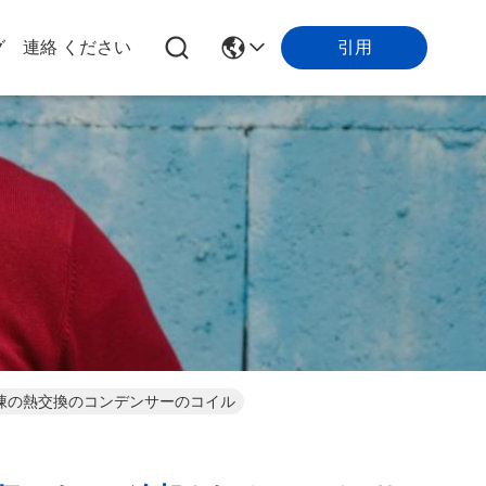
グ
連絡 ください
引用
冷凍の熱交換のコンデンサーのコイル