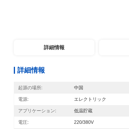
詳細情報
詳細情報
起源の場所:
中国
電源:
エレクトリック
アプリケーション:
低温貯蔵
電圧:
220/380V