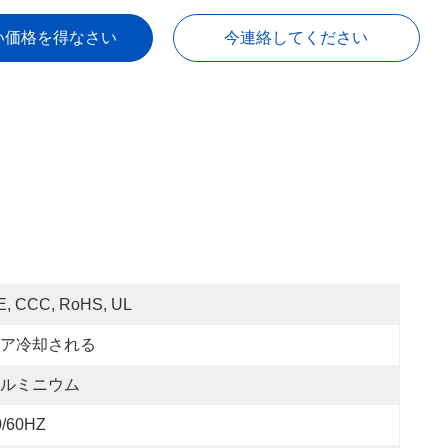
い価格を得なさい
今連絡してください
E, CCC, RoHS, UL
ア冷却される
ルミニウム
0/60HZ