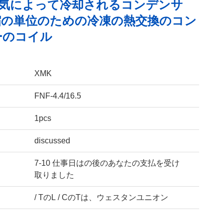
P空気によって冷却されるコンデンサ
縮の単位のための冷凍の熱交換のコン
ーのコイル
XMK
FNF-4.4/16.5
1pcs
discussed
7-10 仕事日はの後のあなたの支払を受け
取りました
/ TのL / CのTは、ウェスタンユニオン