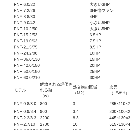
FNF-6.0/22
大きい3HP
FNF-7.2/26
3HP倍ファン
FNF-8.8/30
4HP
FNF-9.0/42
小さい5HP
FNF-10.2/50
大きい5HP
FNF-15.2/53
6.5HP
FNF-19.0/63
7.5HP
FNF-21.5/75
8.5HP
FNF-24.2/88
10HP
FNF-36.0/130
15HP
FNF-42.0/150
20HP
FNF-50.0/180
25HP
FNF-60.0/210
30HP
解放される評価さ
熱交換の区域
次元
モデル
れる熱
（M2）
（L*W*H）
（w）
FNF-0.8/3.0
800
3
285×110×
FNF-0.9/3.4
900
3.4
300×100×
FNF-2.2/8.3
2200
8.3
445×130×
FNF-2.7/10
2700
10
515×130×