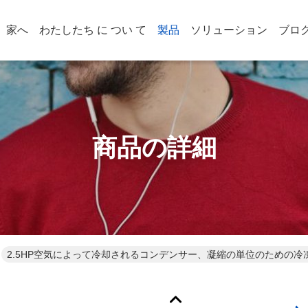
家へ
わたしたち に つい て
製品
ソリューション
ブロ
商品の詳細
2.5HP空気によって冷却されるコンデンサー、凝縮の単位のための