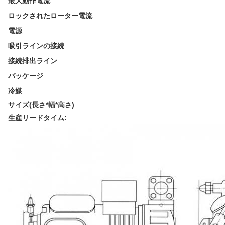
最大動作電流
ロックされたローター電流
電源
吸引ラインの接続
接続排出ライン
パッケージ
冷媒
サイズ(長さ*幅*高さ)
生産リードタイム: