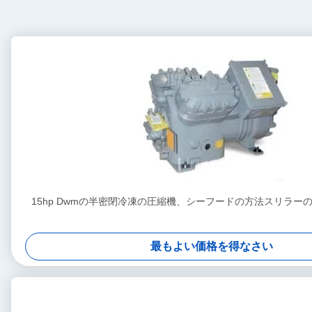
15hp Dwmの半密閉冷凍の圧縮機、シーフードの方法スリラーの圧縮
最もよい価格を得なさい