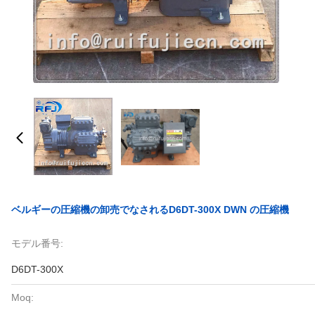
ベルギーの圧縮機の卸売でなされるD6DT-300X DWN の圧縮機
モデル番号:
D6DT-300X
Moq: