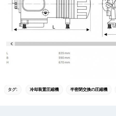
タグ:
冷却装置圧縮機
半密閉交換の圧縮機