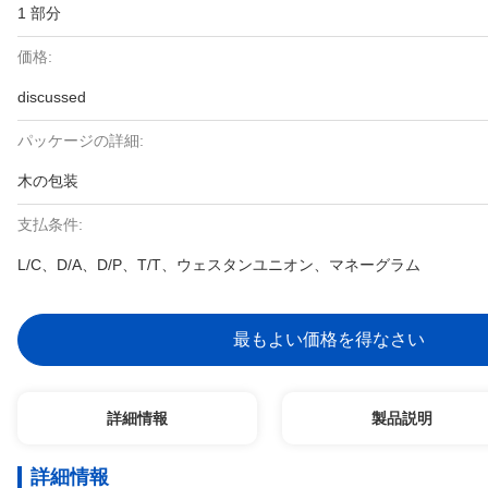
1 部分
価格:
discussed
パッケージの詳細:
木の包装
支払条件:
L/C、D/A、D/P、T/T、ウェスタンユニオン、マネーグラム
最もよい価格を得なさい
詳細情報
製品説明
詳細情報