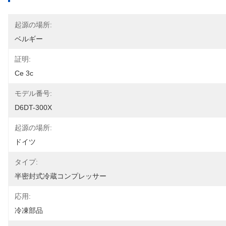
起源の場所:
ベルギー
証明:
Ce 3c
モデル番号:
D6DT-300X
起源の場所:
ドイツ
タイプ:
半密封式冷蔵コンプレッサー
応用:
冷凍部品