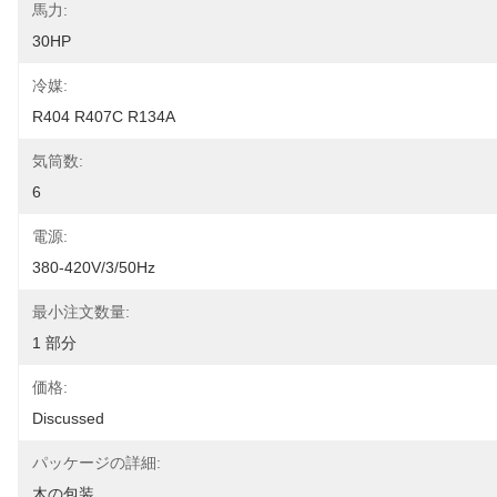
馬力:
30HP
冷媒:
R404 R407C R134A
気筒数:
6
電源:
380-420V/3/50Hz
最小注文数量:
1 部分
価格:
Discussed
パッケージの詳細:
木の包装