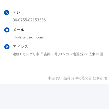
テレ
86-0755-82153336
メール
info@ruifujiecn.com
アドレス
建物1,カングリ市,平吉路66号,ロンガン地区,深?? 広東 中国
中国 良い 品質 冷凍の蒸化器 提供者 著作権 201