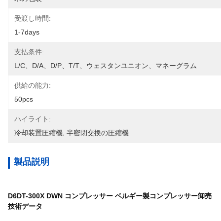
受渡し時間:
1-7days
支払条件:
L/C、D/A、D/P、T/T、ウェスタンユニオン、マネーグラム
供給の能力:
50pcs
ハイライト:
冷却装置圧縮機
, 
半密閉交換の圧縮機
製品説明
D6DT-300X DWN コンプレッサー ベルギー製コンプレッサー卸売
技術データ